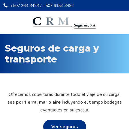
+507 263-3423
/
+507 6353-3492
Seguros de carga y
transporte
Ofrecemos coberturas durante todo el viaje de su carga,
sea
por tierra, mar o aire
incluyendo el tiempo bodegas
eventuales en su escala.
Ver seguros