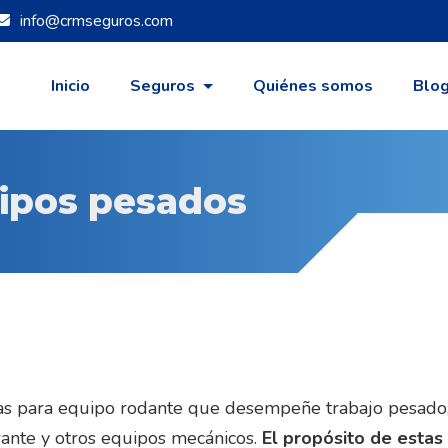
info@crmseguros.com
Inicio
Seguros
Quiénes somos
Blo
ipos pesados
s para equipo rodante que desempeñe trabajo pesado, p
ante y otros equipos mecánicos.
El propósito de estas