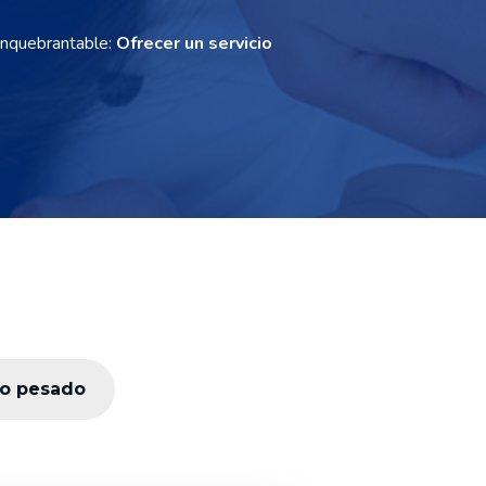
inquebrantable:
Ofrecer un servicio
po pesado