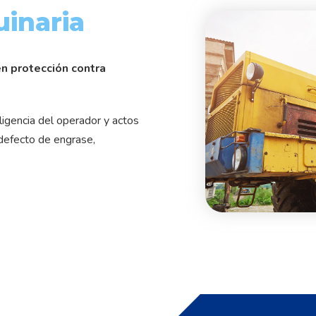
inaria
n protección contra
igencia del operador y actos
defecto de engrase,