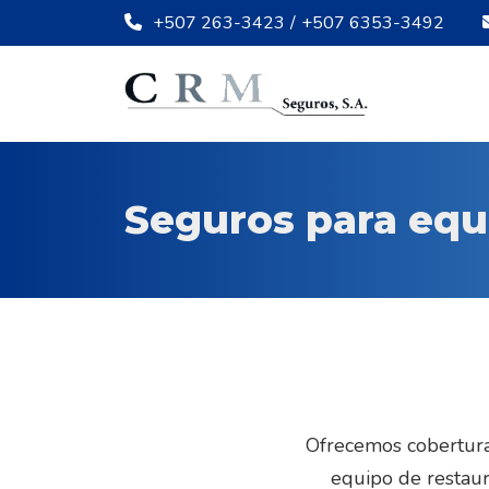
+507 263-3423
/
+507 6353-3492
Seguros para equ
Ofrecemos cobertura
equipo de restaur