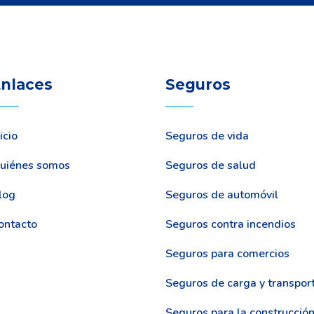
nlaces
Seguros
icio
Seguros de vida
uiénes somos
Seguros de salud
log
Seguros de automóvil
ontacto
Seguros contra incendios
Seguros para comercios
Seguros de carga y transpor
Seguros para la construcció