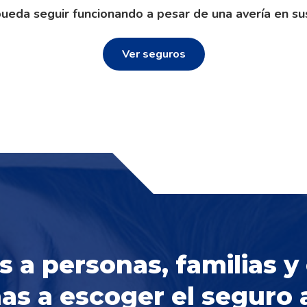
ueda seguir funcionando a pesar de una avería en su
Ver seguros
a personas, familias 
s a escoger el seguro