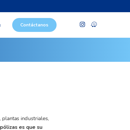
g
Contáctanos
lantas industriales,
 pólizas es que su