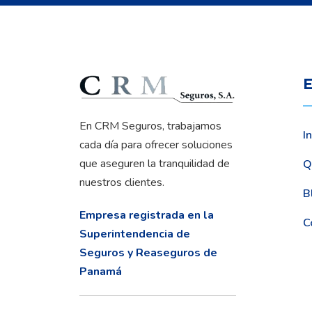
E
En CRM Seguros, trabajamos
In
cada día para ofrecer soluciones
que aseguren la tranquilidad de
Q
nuestros clientes.
B
Empresa registrada en la
C
Superintendencia de
Seguros y Reaseguros de
Panamá