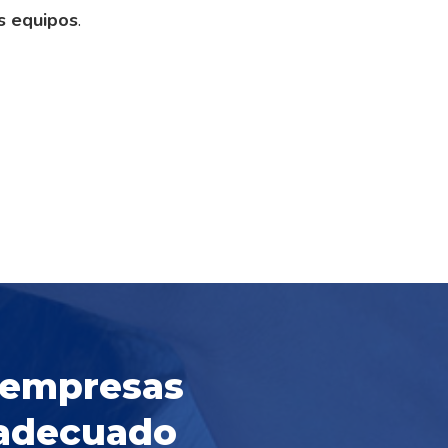
s equipos
.
y empresas
 adecuado